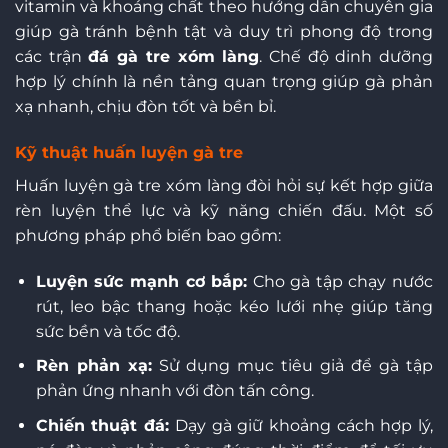
vitamin và khoáng chất theo hướng dẫn chuyên gia
giúp gà tránh bệnh tật và duy trì phong độ trong
các trận
đá gà tre xóm làng
. Chế độ dinh dưỡng
hợp lý chính là nền tảng quan trọng giúp gà phản
xạ nhanh, chịu đòn tốt và bền bỉ.
Kỹ thuật huấn luyện gà tre
Huấn luyện gà tre xóm làng đòi hỏi sự kết hợp giữa
rèn luyện thể lực và kỹ năng chiến đấu. Một số
phương pháp phổ biến bao gồm:
Luyện sức mạnh cơ bắp:
Cho gà tập chạy nước
rút, leo bậc thang hoặc kéo lưới nhẹ giúp tăng
sức bền và tốc độ.
Rèn phản xạ:
Sử dụng mục tiêu giả để gà tập
phản ứng nhanh với đòn tấn công.
Chiến thuật đá:
Dạy gà giữ khoảng cách hợp lý,