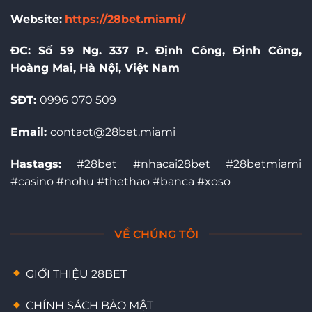
Website:
https://28bet.miami/
ĐC: Số 59 Ng. 337 P. Định Công, Định Công,
Hoàng Mai, Hà Nội, Việt Nam
SĐT:
0996 070 509
Email:
contact@28bet.miami
Hastags:
#28bet #nhacai28bet #28betmiami
#casino #nohu #thethao #banca #xoso
VỀ CHÚNG TÔI
GIỚI THIỆU 28BET
CHÍNH SÁCH BẢO MẬT