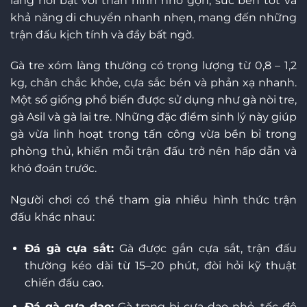
làng nổi bật với thân hình nhỏ gọn, sức bền tốt và
khả năng di chuyển nhanh nhẹn, mang đến những
trận đấu kịch tính và đầy bất ngờ.
Gà tre xóm làng thường có trọng lượng từ 0,8 – 1,2
kg, chân chắc khỏe, cựa sắc bén và phản xạ nhanh.
Một số giống phổ biến được sử dụng như gà nòi tre,
gà Asil và gà lai tre. Những đặc điểm sinh lý này giúp
gà vừa linh hoạt trong tấn công vừa bền bỉ trong
phòng thủ, khiến mỗi trận đấu trở nên hấp dẫn và
khó đoán trước.
Người chơi có thể tham gia nhiều hình thức trận
đấu khác nhau:
Đá gà cựa sắt:
Gà được gắn cựa sắt, trận đấu
thường kéo dài từ 15–20 phút, đòi hỏi kỹ thuật
chiến đấu cao.
Đá gà cựa dao:
Gà trang bị cựa dao nhỏ, tốc độ