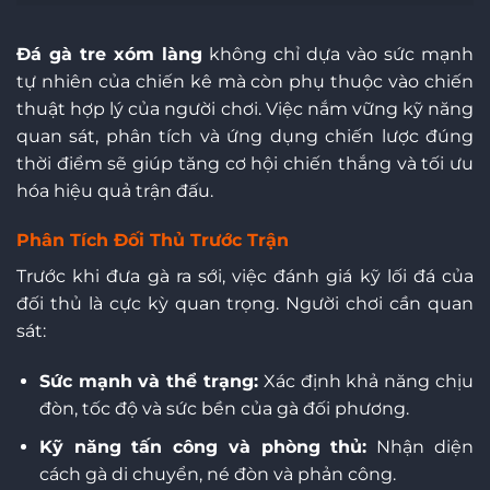
Đá gà tre xóm làng
không chỉ dựa vào sức mạnh
tự nhiên của chiến kê mà còn phụ thuộc vào chiến
thuật hợp lý của người chơi. Việc nắm vững kỹ năng
quan sát, phân tích và ứng dụng chiến lược đúng
thời điểm sẽ giúp tăng cơ hội chiến thắng và tối ưu
hóa hiệu quả trận đấu.
Phân Tích Đối Thủ Trước Trận
Trước khi đưa gà ra sới, việc đánh giá kỹ lối đá của
đối thủ là cực kỳ quan trọng. Người chơi cần quan
sát:
Sức mạnh và thể trạng:
Xác định khả năng chịu
đòn, tốc độ và sức bền của gà đối phương.
Kỹ năng tấn công và phòng thủ:
Nhận diện
cách gà di chuyển, né đòn và phản công.