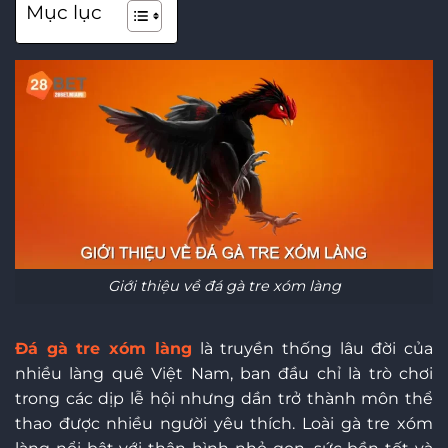
Mục lục
Giới thiệu về đá gà tre xóm làng
Đá gà tre xóm làng
là truyền thống lâu đời của
nhiều làng quê Việt Nam, ban đầu chỉ là trò chơi
trong các dịp lễ hội nhưng dần trở thành môn thể
thao được nhiều người yêu thích. Loài gà tre xóm