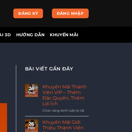
ĐĂNG KÝ
ĐĂNG NHẬP
I 3D
HƯỚNG DẪN
KHUYẾN MÃI
BÀI VIẾT GẦN ĐÂY
Khuyến Mãi Thành
26
Viên VIP – Thêm
Th11
Đặc Quyền, Thêm
Lợi Ích
ở
Chức năng bình luận bị tắt
Khuyến
Mãi
Khuyến Mãi Giới
26
Thành
Thiệu Thành Viên
Th11
Viên