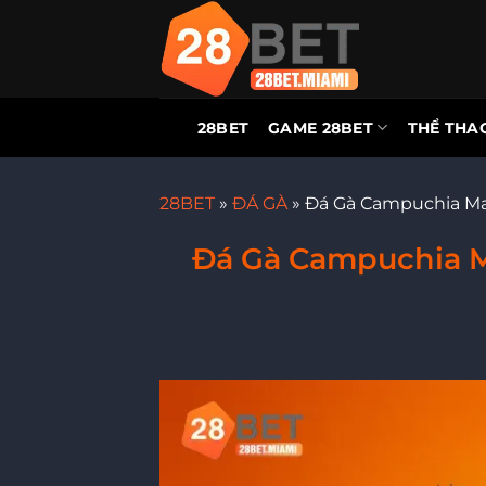
Bỏ
qua
nội
dung
28BET
GAME 28BET
THỂ THA
28BET
»
ĐÁ GÀ
»
Đá Gà Campuchia Ma
Đá Gà Campuchia M