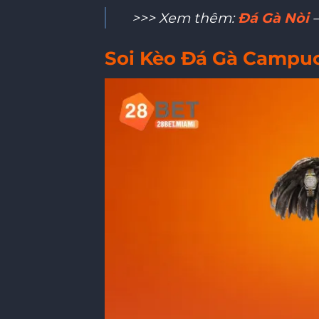
>>> Xem thêm:
Đá Gà Nòi
Soi Kèo Đá Gà Campu