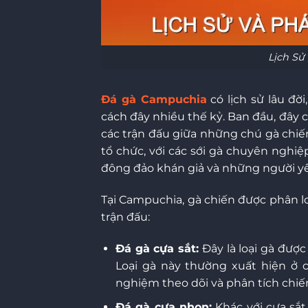
Lịch Sử
Đá gà Campuchia
có lịch sử lâu đời
cách đây nhiều thế kỷ. Ban đầu, đây c
các trận đấu giữa những chú gà chiến
tổ chức, với các sới gà chuyên nghi
đông đảo khán giả và những người yê
Tại Campuchia, gà chiến được phân l
trận đấu:
Đá gà cựa sắt:
Đây là loại gà được
Loại gà này thường xuất hiện ở c
nghiệm theo dõi và phân tích chiế
Đá gà cựa nhọn:
Khác với cựa sắt