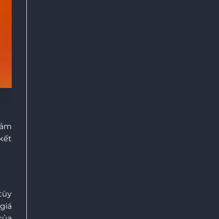
đảm
kết
tùy
giá
của