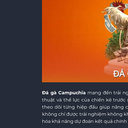
Đá gà Campuchia
mang đến trải ng
thuật và thể lực của chiến kê trước 
theo dõi từng hiệp đấu giúp nâng 
không chỉ được trải nghiệm không khí
hóa khả năng dự đoán kết quả chính 