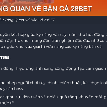
iệu Tổng Quan Về Bắn Cá 28BET
rực tuyến kết hợp giữa kỹ năng và may mắn, thu hút đông 
hiện đại. Trò chơi mang đến trải nghiệm độc đáo nhờ cơ 
 người chơi vừa giải trí vừa nâng cao kỹ năng bắn cá.
ET365
:
h động, hiệu ứng ánh sáng sống động tạo cảm giác 
ho phép người chơi tùy chỉnh chiến thuật, lựa chọn loại
hay săn boss.
ckpot, sự kiện tuần và nhiều quà tặng khuyến mãi, g
thực tế.