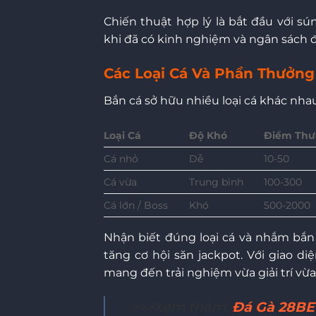
Chiến thuật hợp lý là bắt đầu với s
khi đã có kinh nghiệm và ngân sách 
Các Loại Cá Và Phần Thưởng
Bắn cá sở hữu nhiều loại cá khác nha
Loại Cá
Độ Khó
Điểm Th
Cá nhỏ
Dễ
10-50
Cá vừa
Trung bình
100-300
Cá lớn / Boss
Khó
500-2000
Nhận biết đúng loại cá và nhắm bắn 
tăng cơ hội săn jackpot. Với giao d
mang đến trải nghiệm vừa giải trí vừ
>>>Xem thêm:
Đá Gà 28BE