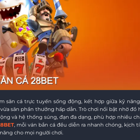
 săn cá trực tuyến sống động, kết hợp giữa kỹ năng
í vừa săn phần thưởng hấp dẫn. Trò chơi nổi bật nhờ đồ 
động và hệ thống súng, đạn đa dạng, phù hợp nhiều ch
28BET
, mỗi ván bắn cá đều diễn ra nhanh chóng, kịch tí
 năng cho mọi người chơi.