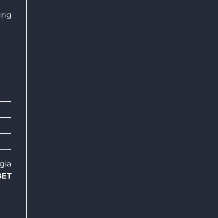
úng
gia
BET