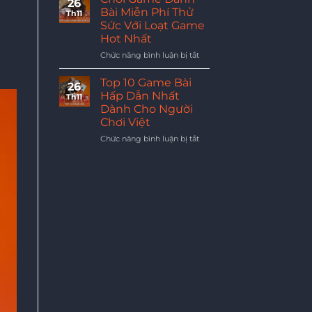
26
Thắng
Xì
Bài Miễn Phí Thử
Th11
Lớn
Dách
Sức Với Loạt Game
Ngay
2025
Hot Nhất
Lập
–
Tức
Hướng
ở
Chức năng bình luận bị tắt
Dẫn
Chơi
Cách
Game
Top 10 Game Bài
26
Tính
Đánh
Hấp Dẫn Nhất
Th11
Điểm
Bài
Dành Cho Người
Chuẩn
Miễn
Chơi Việt
Xác
Phí
Thử
ở
Chức năng bình luận bị tắt
Sức
Top
Với
10
Loạt
Game
Game
Bài
Hot
Hấp
Nhất
Dẫn
Nhất
Dành
Cho
Người
Chơi
Việt