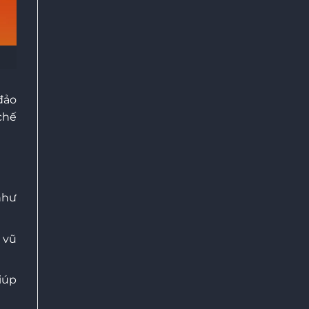
đảo
chế
như
 vũ
iúp