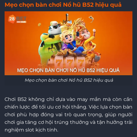
Mẹo chọn bàn chơi Nổ hũ B52 hiệu quả
Mẹo chọn bàn chơi Nổ hũ B52 hiệu quả
Chơi B52 không chỉ dựa vào may mắn mà còn cần
chiến lược để tối ưu cơ hội thắng. Việc lựa chọn bàn
chơi phù hợp đóng vai trò quan trọng, giúp người
chơi gia tăng cơ hội trúng thưởng và tận hưởng trải
nghiệm slot kịch tính.