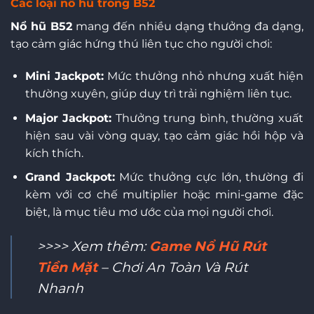
Các loại nổ hũ trong B52
Nổ hũ B52
mang đến nhiều dạng thưởng đa dạng,
tạo cảm giác hứng thú liên tục cho người chơi:
Mini Jackpot:
Mức thưởng nhỏ nhưng xuất hiện
thường xuyên, giúp duy trì trải nghiệm liên tục.
Major Jackpot:
Thưởng trung bình, thường xuất
hiện sau vài vòng quay, tạo cảm giác hồi hộp và
kích thích.
Grand Jackpot:
Mức thưởng cực lớn, thường đi
kèm với cơ chế multiplier hoặc mini-game đặc
biệt, là mục tiêu mơ ước của mọi người chơi.
>>>> Xem thêm:
Game Nổ Hũ Rút
Tiền Mặt
– Chơi An Toàn Và Rút
Nhanh