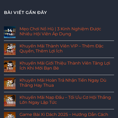
BÀI VIẾT GẦN ĐÂY
Mẹo Chơi Nổ Hũ | 3 Kinh Nghiệm Được
14
Nhiều Hội Viên Áp Dụng
Th6
Khuyến Mãi Thành Viên VIP – Thêm Đặc
26
Quyền, Thêm Lợi Ích
Th11
Khuyến Mãi Giới Thiệu Thành Viên Tăng Lợi
26
Ích Khi Mời Bạn Bè
Th11
Khuyến Mãi Hoàn Trả Nhận Tiền Ngay Dù
26
Thắng Hay Thua
Th11
Khuyến Mãi Nạp Đầu – Tối Ưu Cơ Hội Thắng
26
Lớn Ngay Lập Tức
Th11
Game Bài Xì Dách 2025 – Hướng Dẫn Cách
26