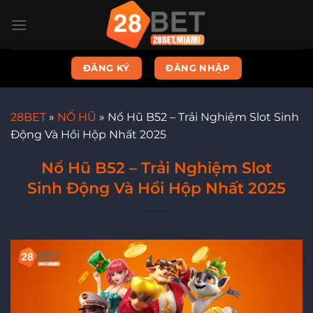
Bỏ
qua
nội
dung
ĐĂNG KÝ
ĐĂNG NHẬP
28BET
»
NỔ HŨ
»
Nổ Hũ B52 – Trải Nghiệm Slot Sinh
Động Và Hồi Hộp Nhất 2025
Nổ Hũ B52 – Trải Nghiệm Slot
Sinh Động Và Hồi Hộp Nhất 2025