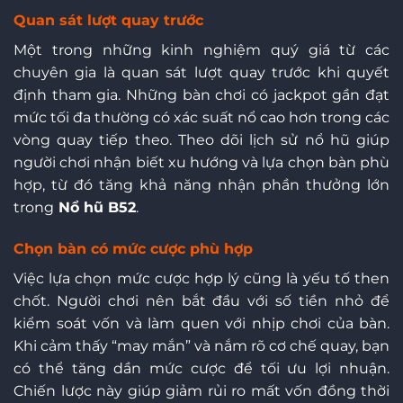
Quan sát lượt quay trước
Một trong những kinh nghiệm quý giá từ các
chuyên gia là quan sát lượt quay trước khi quyết
định tham gia. Những bàn chơi có jackpot gần đạt
mức tối đa thường có xác suất nổ cao hơn trong các
vòng quay tiếp theo. Theo dõi lịch sử nổ hũ giúp
người chơi nhận biết xu hướng và lựa chọn bàn phù
hợp, từ đó tăng khả năng nhận phần thưởng lớn
trong
Nổ hũ B52
.
Chọn bàn có mức cược phù hợp
Việc lựa chọn mức cược hợp lý cũng là yếu tố then
chốt. Người chơi nên bắt đầu với số tiền nhỏ để
kiểm soát vốn và làm quen với nhịp chơi của bàn.
Khi cảm thấy “may mắn” và nắm rõ cơ chế quay, bạn
có thể tăng dần mức cược để tối ưu lợi nhuận.
Chiến lược này giúp giảm rủi ro mất vốn đồng thời