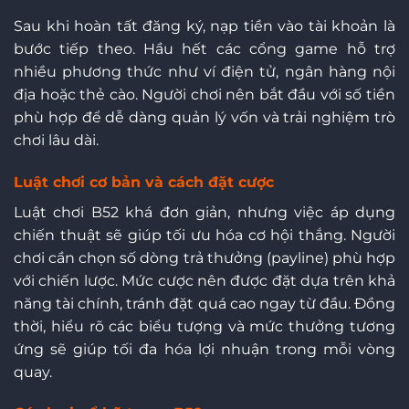
Sau khi hoàn tất đăng ký, nạp tiền vào tài khoản là
bước tiếp theo. Hầu hết các cổng game hỗ trợ
nhiều phương thức như ví điện tử, ngân hàng nội
địa hoặc thẻ cào. Người chơi nên bắt đầu với số tiền
phù hợp để dễ dàng quản lý vốn và trải nghiệm trò
chơi lâu dài.
Luật chơi cơ bản và cách đặt cược
Luật chơi B52 khá đơn giản, nhưng việc áp dụng
chiến thuật sẽ giúp tối ưu hóa cơ hội thắng. Người
chơi cần chọn số dòng trả thưởng (payline) phù hợp
với chiến lược. Mức cược nên được đặt dựa trên khả
năng tài chính, tránh đặt quá cao ngay từ đầu. Đồng
thời, hiểu rõ các biểu tượng và mức thưởng tương
ứng sẽ giúp tối đa hóa lợi nhuận trong mỗi vòng
quay.