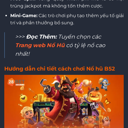
trúng jackpot mà không tốn thêm cược.
Mini-Game:
Các trò chơi phụ tạo thêm yếu tố giải
trí và phần thưởng bổ sung.
>>>
Đọc Thêm:
Tuyển chọn các
Trang web Nổ Hũ
có tỷ lệ nổ cao
nhất!
Hướng dẫn chi tiết cách chơi Nổ hũ B52