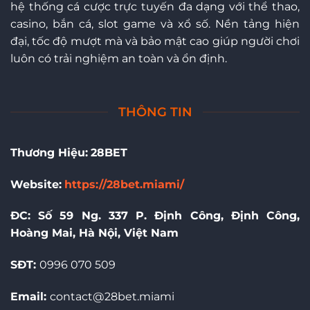
hệ thống cá cược trực tuyến đa dạng với thể thao,
casino, bắn cá, slot game và xổ số. Nền tảng hiện
đại, tốc độ mượt mà và bảo mật cao giúp người chơi
luôn có trải nghiệm an toàn và ổn định.
THÔNG TIN
Thương Hiệu:
28BET
Website:
https://28bet.miami/
ĐC: Số 59 Ng. 337 P. Định Công, Định Công,
Hoàng Mai, Hà Nội, Việt Nam
SĐT:
0996 070 509
Email:
contact@28bet.miami