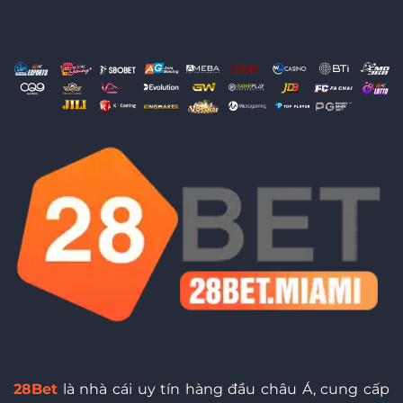
28Bet
là nhà cái uy tín hàng đầu châu Á, cung cấp