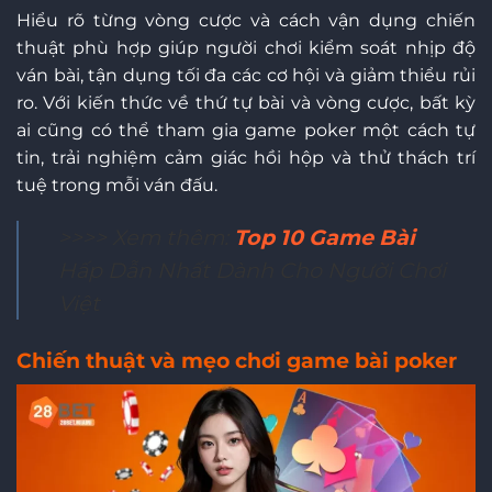
Hiểu rõ từng vòng cược và cách vận dụng chiến
thuật phù hợp giúp người chơi kiểm soát nhịp độ
ván bài, tận dụng tối đa các cơ hội và giảm thiểu rủi
ro. Với kiến thức về thứ tự bài và vòng cược, bất kỳ
ai cũng có thể tham gia game poker một cách tự
tin, trải nghiệm cảm giác hồi hộp và thử thách trí
tuệ trong mỗi ván đấu.
>>>> Xem thêm:
Top 10 Game Bài
Hấp Dẫn Nhất Dành Cho Người Chơi
Việt
Chiến thuật và mẹo chơi game bài poker