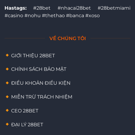
Hastags:
#28bet #nhacai28bet #28betmiami
#casino #nohu #thethao #banca #xoso
VỀ CHÚNG TÔI
GIỚI THIỆU 28BET
CHÍNH SÁCH BẢO MẬT
ĐIỀU KHOẢN ĐIỀU KIỆN
MIỄN TRỪ TRÁCH NHIỆM
CEO 28BET
ĐẠI LÝ 28BET