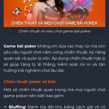
Chiến thuật và mẹo chơi game bài poker
Game bài poker
không chỉ dựa vào may rủi mà còn
yêu cầu người chơi nắm vững chiến thuật, kỹ năng
quan sát và quản lý vốn. Áp dụng chiến thuật hợp lý
sẽ giúp tăng tỷ lệ thắng, kiểm soát rủi ro và tận
hưởng trải nghiệm chơi lâu dài.
Chiến thuật poker cơ bản
Một số chiến thuật quan trọng mà mọi người chơi
game poker nên biết bao gồm:
Bluffing:
Đánh lừa đối thủ bằng cách giả vờ có